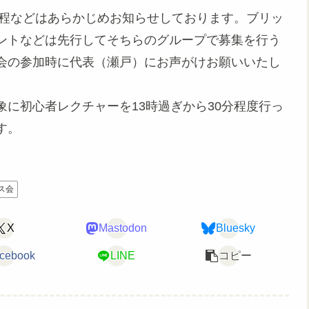
日程などはあらかじめお知らせしております。ブリッ
ントなどは先行してそちらのグループで募集を行う
会の参加時に代表（瀬戸）にお声がけお願いいたし
に初心者レクチャーを13時過ぎから30分程度行っ
す。
ス会
X
Mastodon
Bluesky
cebook
LINE
コピー