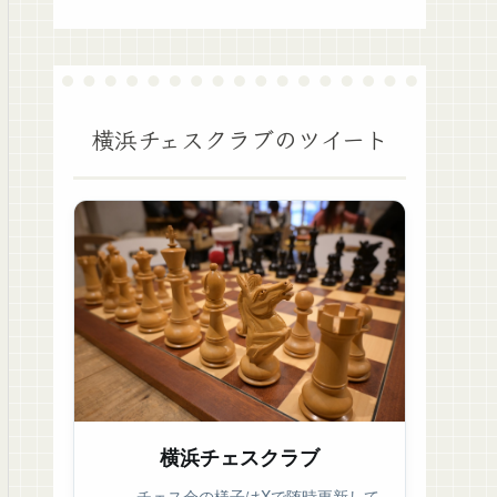
横浜チェスクラブのツイート
横浜チェスクラブ
チェス会の様子はXで随時更新して