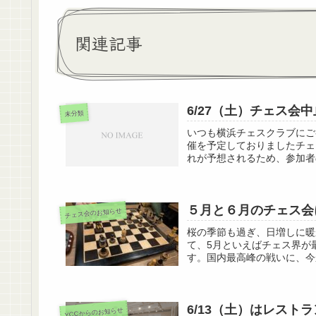
関連記事
6/27（土）チェス会
未分類
​いつも横浜チェスクラブにご
催を予定しておりましたチェ
れが予想されるため、参加者
５月と６月のチェス会
チェス会のお知らせ
桜の季節も過ぎ、日増しに暖
て、5月といえばチェス界が最
す。国内最高峰の戦いに、今
6/13（土）はレスト
YCCからのお知らせ