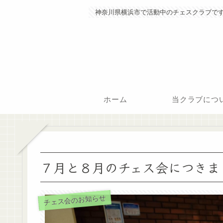
神奈川県横浜市で活動中のチェスクラブで
ホーム
当クラブにつ
７月と８月のチェス会につきま
チェス会のお知らせ