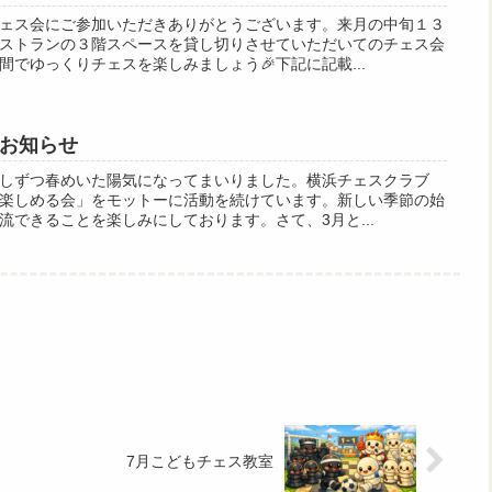
ェス会にご参加いただきありがとうございます。来月の中旬１３
ストランの３階スペースを貸し切りさせていただいてのチェス会
でゆっくりチェスを楽しみましょう🎉下記に記載...
のお知らせ
しずつ春めいた陽気になってまいりました。横浜チェスクラブ
楽しめる会」をモットーに活動を続けています。新しい季節の始
流できることを楽しみにしております。さて、3月と...
7月こどもチェス教室